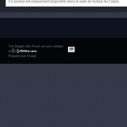
Ce journal est uniquement disponible dans la salle de lecture du Ceges.
The Belgian War Press est une création
de
Propulsé par
Drupal