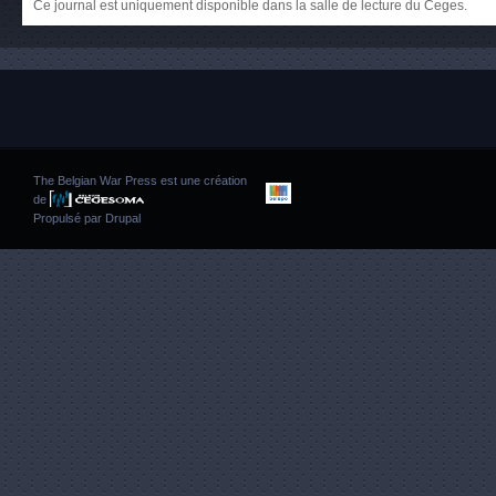
Ce journal est uniquement disponible dans la salle de lecture du Ceges.
The Belgian War Press est une création
de
Propulsé par
Drupal