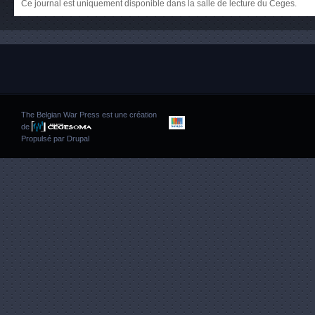
Ce journal est uniquement disponible dans la salle de lecture du Ceges.
The Belgian War Press est une création
de
Propulsé par
Drupal