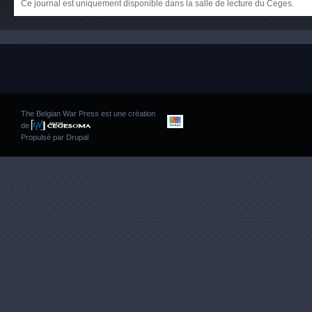
Ce journal est uniquement disponible dans la salle de lecture du Ceges.
The Belgian War Press est une création
de
Propulsé par
Drupal