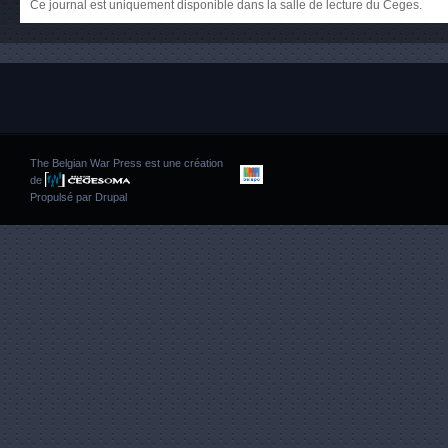
Ce journal est uniquement disponible dans la salle de lecture du Ceges.
The Belgian War Press est une création
de
Propulsé par
Drupal