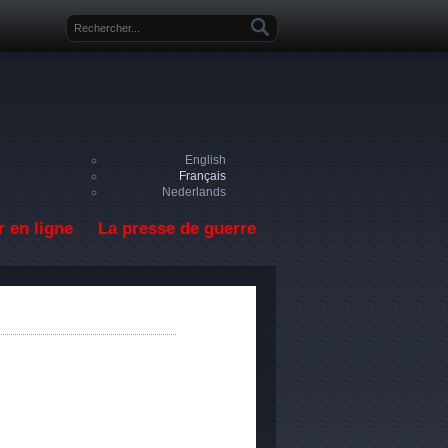
Formulaire de recherche
English
Français
Nederlands
 en ligne
La presse de guerre