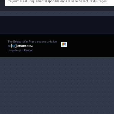
Ce journal est uniquement disponible dans la salle de lecture du Ceges.
The Belgian War Press est une création
de
Propulsé par
Drupal