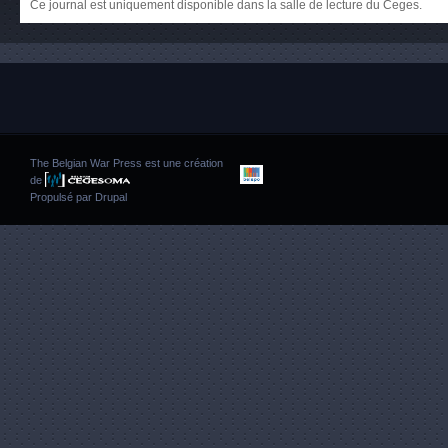
Ce journal est uniquement disponible dans la salle de lecture du Ceges.
The Belgian War Press est une création
de
Propulsé par
Drupal