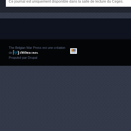
Ce journal est uniquement disponible dans la salle de lecture du Ceges.
The Belgian War Press est une création
de
Propulsé par
Drupal