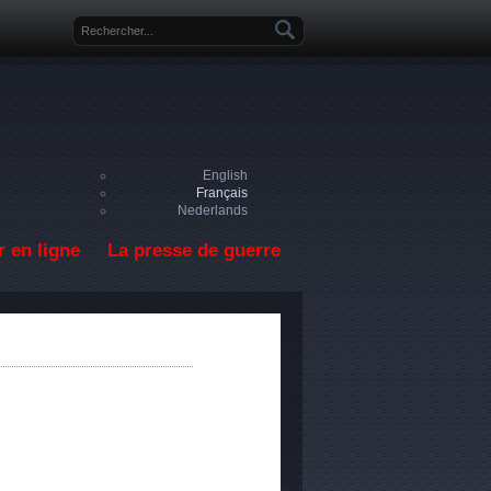
Formulaire de recherche
English
Français
Nederlands
 en ligne
La presse de guerre