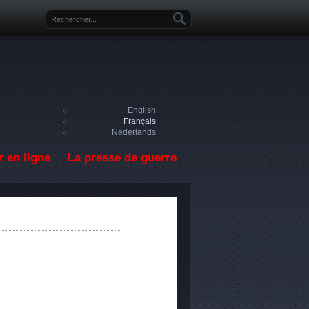
Formulaire de recherche
English
Français
Nederlands
 en ligne
La presse de guerre