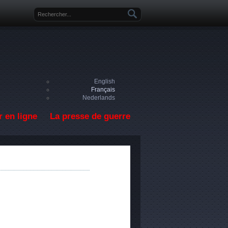
Formulaire de recherche
English
Français
Nederlands
 en ligne
La presse de guerre