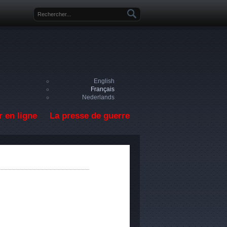
Formulaire de recherche
English
Français
Nederlands
 en ligne
La presse de guerre