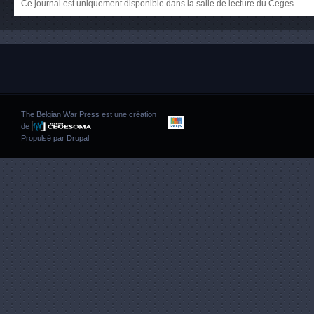
Ce journal est uniquement disponible dans la salle de lecture du Ceges.
The Belgian War Press est une création
de
Propulsé par
Drupal