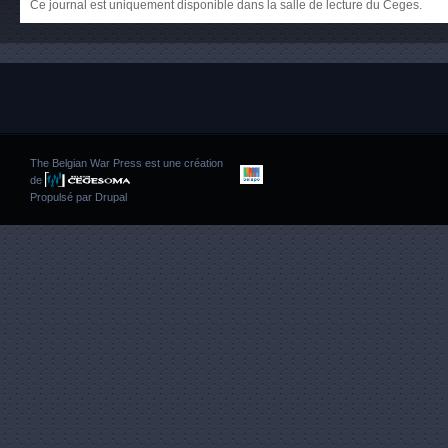
Ce journal est uniquement disponible dans la salle de lecture du Ceges.
The Belgian War Press est une création
de
Propulsé par
Drupal