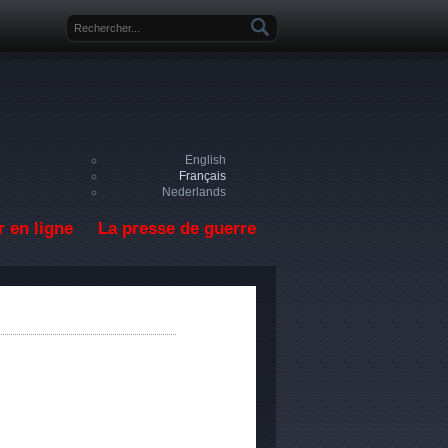
Formulaire de recherche
English
Français
Nederlands
 en ligne
La presse de guerre