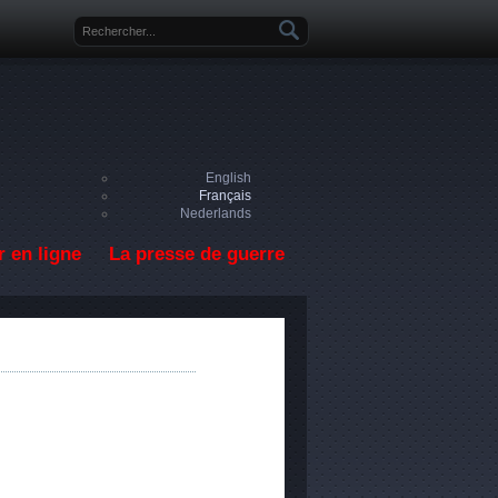
Formulaire de recherche
English
Français
Nederlands
 en ligne
La presse de guerre