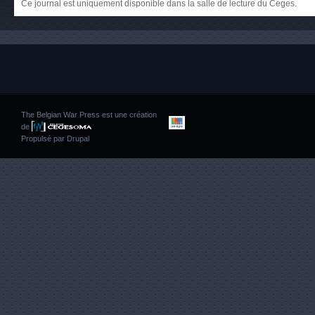
Ce journal est uniquement disponible dans la salle de lecture du Ceges.
The Belgian War Press est une création
de
Propulsé par
Drupal