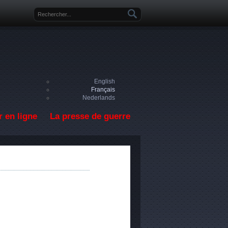
Formulaire de recherche
English
Français
Nederlands
 en ligne
La presse de guerre