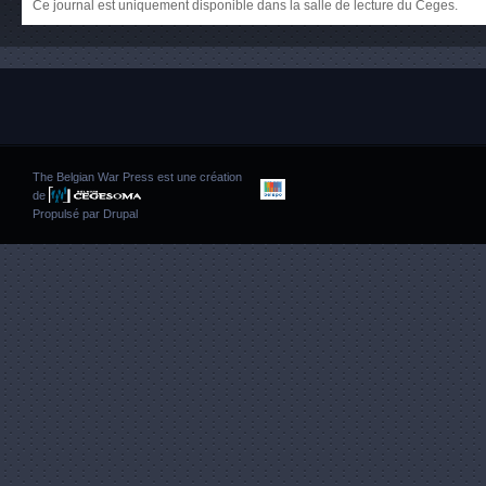
Ce journal est uniquement disponible dans la salle de lecture du Ceges.
The Belgian War Press est une création
de
Propulsé par
Drupal