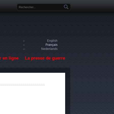
Formulaire de recherche
English
Français
Nederlands
 en ligne
La presse de guerre