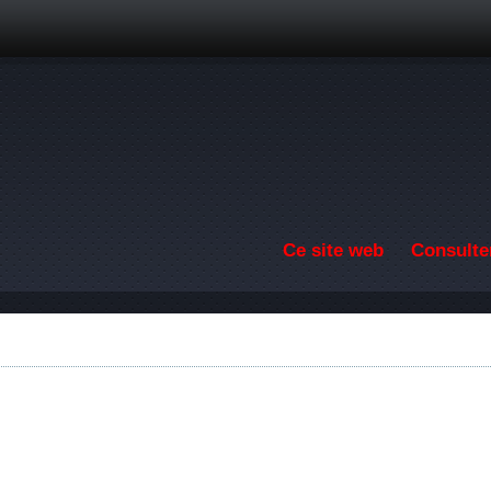
Aller au contenu principal
Ce site web
Consulter