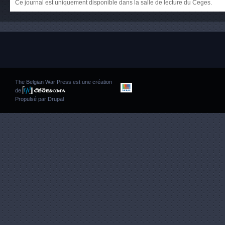
Ce journal est uniquement disponible dans la salle de lecture du Ceges.
The Belgian War Press est une création
de
Propulsé par
Drupal