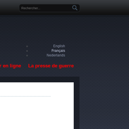
Formulaire de recherche
English
Français
Nederlands
 en ligne
La presse de guerre