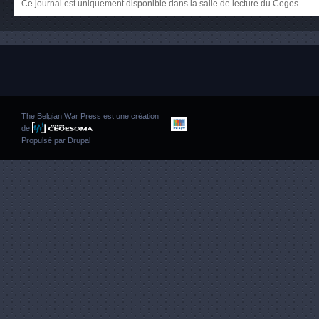
Ce journal est uniquement disponible dans la salle de lecture du Ceges.
The Belgian War Press est une création
de
Propulsé par
Drupal