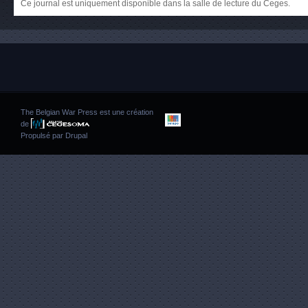
Ce journal est uniquement disponible dans la salle de lecture du Ceges.
The Belgian War Press est une création
de
Propulsé par
Drupal