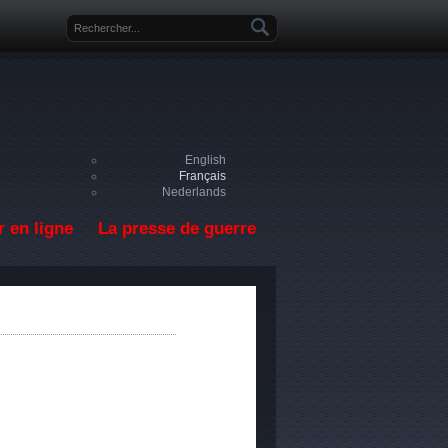
Formulaire de recherche
English
Français
Nederlands
 en ligne
La presse de guerre