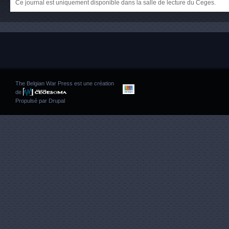
Ce journal est uniquement disponible dans la salle de lecture du Ceges.
The Belgian War Press est une création
de
Propulsé par
Drupal