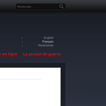
Formulaire de recherche
English
Français
Nederlands
 en ligne
La presse de guerre