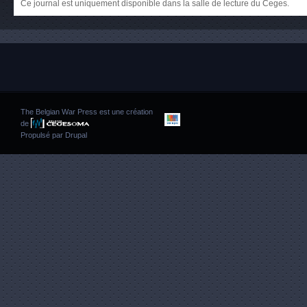
Ce journal est uniquement disponible dans la salle de lecture du Ceges.
The Belgian War Press est une création
de
Propulsé par
Drupal