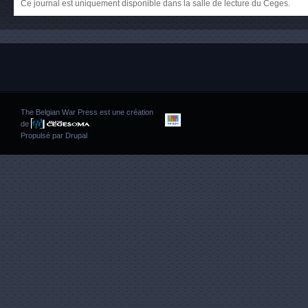
Ce journal est uniquement disponible dans la salle de lecture du Ceges.
The Belgian War Press est une création
de
Propulsé par
Drupal