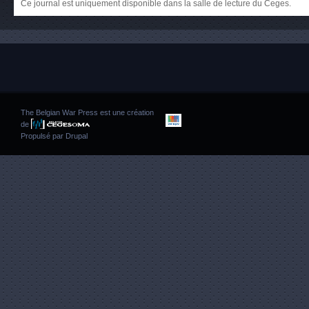
Ce journal est uniquement disponible dans la salle de lecture du Ceges.
The Belgian War Press est une création
de
Propulsé par
Drupal