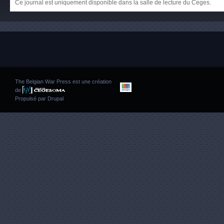
Ce journal est uniquement disponible dans la salle de lecture du Ceges.
The Belgian War Press est une création
de
Propulsé par
Drupal