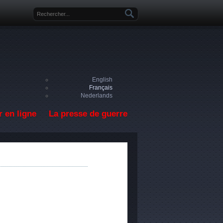
Formulaire de recherche
English
Français
Nederlands
 en ligne
La presse de guerre