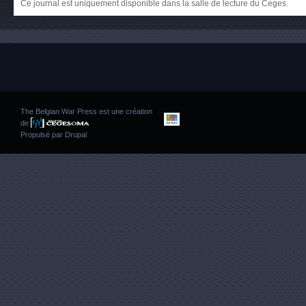
Ce journal est uniquement disponible dans la salle de lecture du Ceges.
The Belgian War Press est une création
de
Propulsé par
Drupal