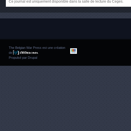
Ce journal est uniquement disponible dans la salle de lecture du Ceges.
The Belgian War Press est une création
de
Propulsé par
Drupal