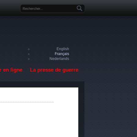
Formulaire de recherche
English
Français
Nederlands
 en ligne
La presse de guerre