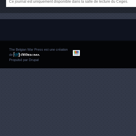
Ce journal est uniquement disponible dans la salle de lecture du Ceges.
The Belgian War Press est une création
de
Propulsé par
Drupal