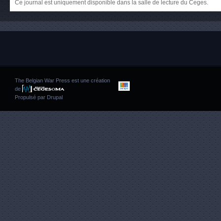
Ce journal est uniquement disponible dans la salle de lecture du Ceges.
The Belgian War Press est une création
de
Propulsé par
Drupal