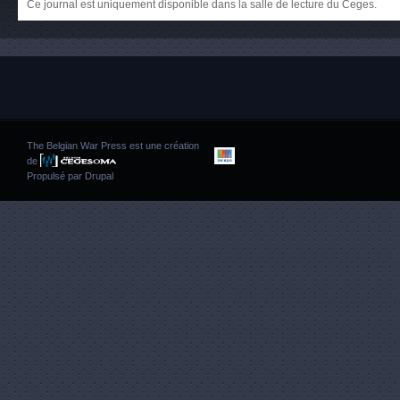
Ce journal est uniquement disponible dans la salle de lecture du Ceges.
The Belgian War Press est une création
de
Propulsé par
Drupal