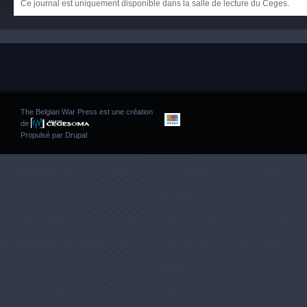
Ce journal est uniquement disponible dans la salle de lecture du Ceges.
The Belgian War Press est une création
de
Propulsé par
Drupal