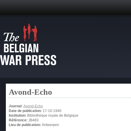
Avond-Echo
Journal:
Avond-Echo
Date de publication:
17-10-1940
Institution:
Bibliothèque royale de Belgique
Référence:
JB483
Lieu de publication:
Antwerpen