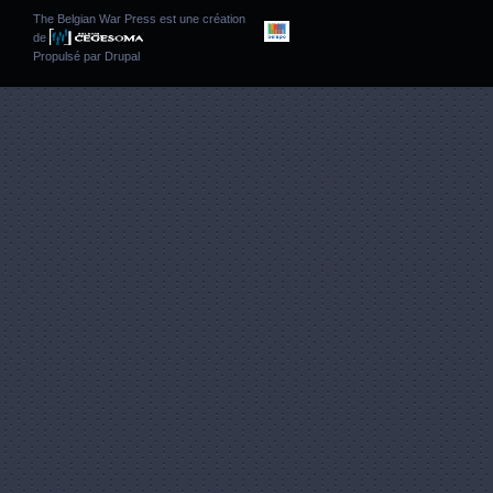
The Belgian War Press est une création
de
Propulsé par
Drupal