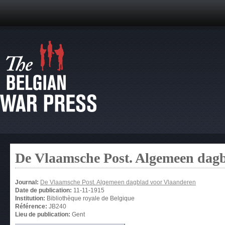
De Vlaamsche Post. Algemeen dag
Journal:
De Vlaamsche Post. Algemeen dagblad voor Vlaanderen
Date de publication:
11-11-1915
Institution:
Bibliothèque royale de Belgique
Référence:
JB240
Lieu de publication:
Gent