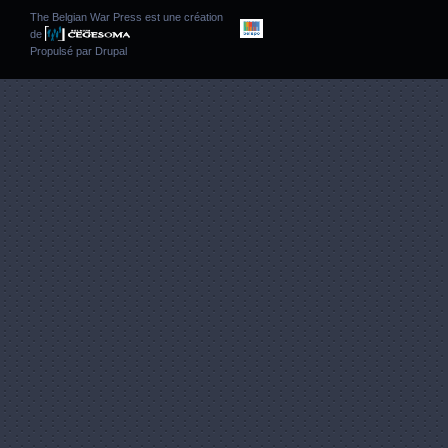
The Belgian War Press est une création
de
Propulsé par
Drupal