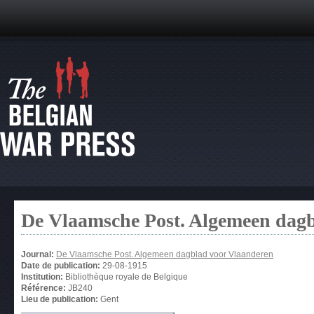
De Vlaamsche Post. Algemeen dag
Journal:
De Vlaamsche Post. Algemeen dagblad voor Vlaanderen
Date de publication:
29-08-1915
Institution:
Bibliothèque royale de Belgique
Référence:
JB240
Lieu de publication:
Gent