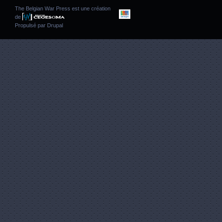
The Belgian War Press est une création
de
Propulsé par
Drupal