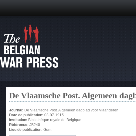
De Vlaamsche Post. Algemeen dag
Journal:
De Vlaamsche Post. Algemeen dagblad voor Vlaanderen
Date de publication:
03-07-1915
Institution:
Bibliothèque royale de Belgique
Référence:
JB240
Lieu de publication:
Gent