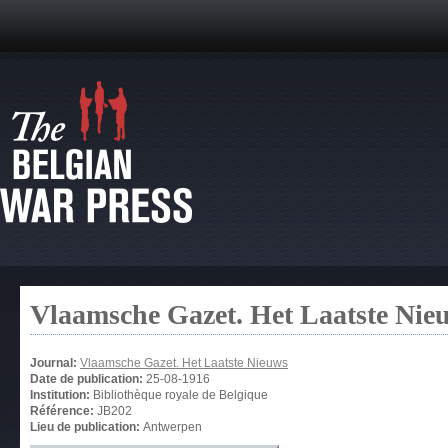
Vlaamsche Gazet. Het Laatste Nie
Journal:
Vlaamsche Gazet. Het Laatste Nieuws
Date de publication:
25-08-1916
Institution:
Bibliothèque royale de Belgique
Référence:
JB202
Lieu de publication:
Antwerpen