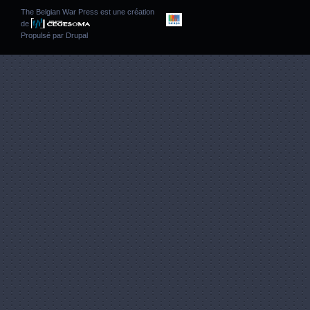
The Belgian War Press est une création
de
Propulsé par
Drupal