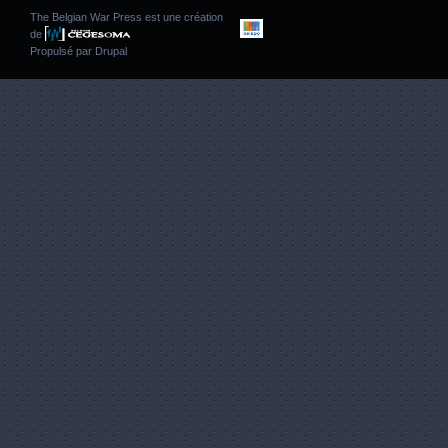
The Belgian War Press est une création
de
Propulsé par
Drupal