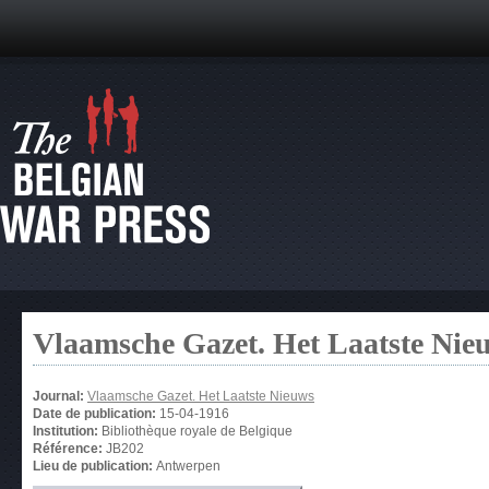
Vlaamsche Gazet. Het Laatste Nie
Journal:
Vlaamsche Gazet. Het Laatste Nieuws
Date de publication:
15-04-1916
Institution:
Bibliothèque royale de Belgique
Référence:
JB202
Lieu de publication:
Antwerpen