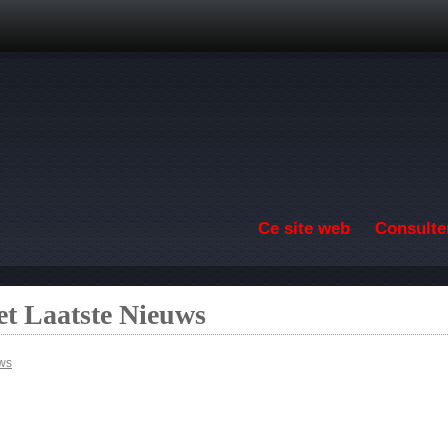
Aller au contenu principal
Ce site web
Consulter
t Laatste Nieuws
uws