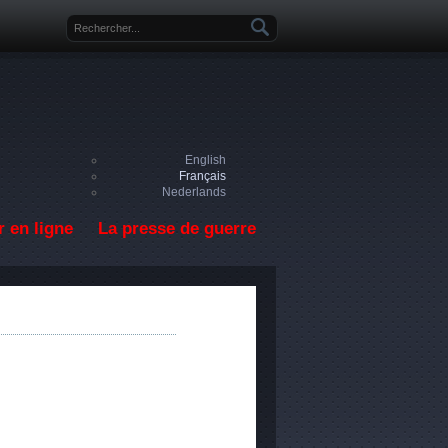
Formulaire de recherche
English
Français
Nederlands
 en ligne
La presse de guerre