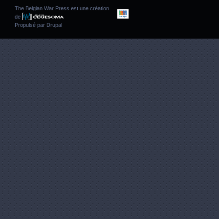
The Belgian War Press est une création
de
Propulsé par
Drupal