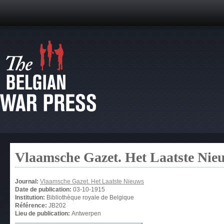
Vlaamsche Gazet. Het Laatste Nie
Journal:
Vlaamsche Gazet. Het Laatste Nieuws
Date de publication:
03-10-1915
Institution:
Bibliothèque royale de Belgique
Référence:
JB202
Lieu de publication:
Antwerpen