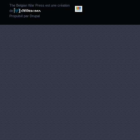
The Belgian War Press est une création
de
Propulsé par
Drupal