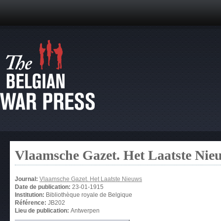
Vlaamsche Gazet. Het Laatste Nie
Journal:
Vlaamsche Gazet. Het Laatste Nieuws
Date de publication:
23-01-1915
Institution:
Bibliothèque royale de Belgique
Référence:
JB202
Lieu de publication:
Antwerpen