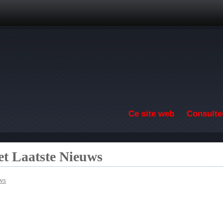
Aller au contenu principal
Ce site web
Consulter
t Laatste Nieuws
uws