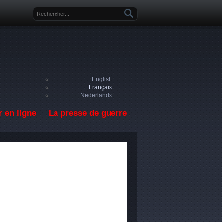
Formulaire de recherche
English
Français
Nederlands
 en ligne
La presse de guerre