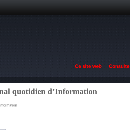
Aller au contenu principal
Ce site web
Consulter
nal quotidien d’Information
Information