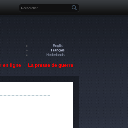
Formulaire de recherche
English
Français
Nederlands
 en ligne
La presse de guerre